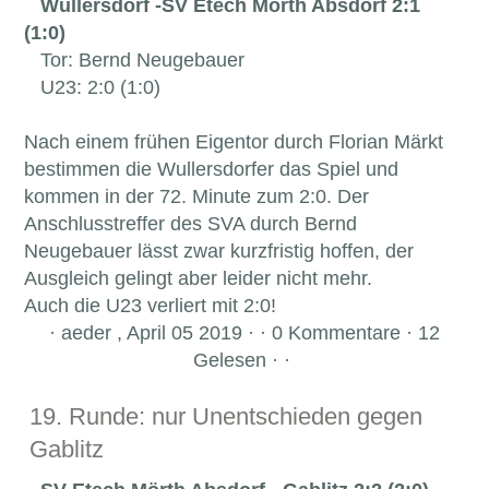
Wullersdorf -SV Etech Mörth Absdorf 2:1
(1:0)
Tor: Bernd Neugebauer
U23: 2:0 (1:0)
Nach einem frühen Eigentor durch Florian Märkt
bestimmen die Wullersdorfer das Spiel und
kommen in der 72. Minute zum 2:0. Der
Anschlusstreffer des SVA durch Bernd
Neugebauer lässt zwar kurzfristig hoffen, der
Ausgleich gelingt aber leider nicht mehr.
Auch die U23 verliert mit 2:0!
·
aeder , April 05 2019 · · 0 Kommentare · 12
Gelesen · ·
19. Runde: nur Unentschieden gegen
Gablitz