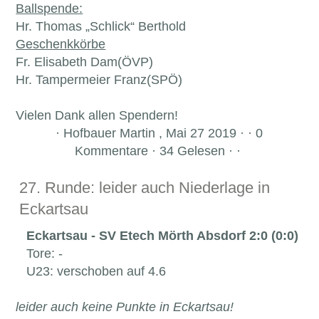
Ballspende:
Hr. Thomas „Schlick“ Berthold
Geschenkkörbe
Fr. Elisabeth Dam(ÖVP)
Hr. Tampermeier Franz(SPÖ)
Vielen Dank allen Spendern!
·
Hofbauer Martin , Mai 27 2019 · · 0
Kommentare · 34 Gelesen · ·
27. Runde: leider auch Niederlage in
Eckartsau
Eckartsau - SV Etech Mörth Absdorf 2:0 (0:0)
Tore: -
U23: verschoben auf 4.6
leider auch keine Punkte in Eckartsau!