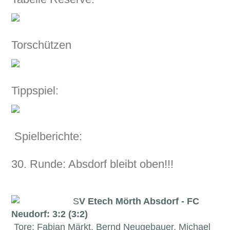
Torschützen
Tippspiel:
Spielberichte:
30. Runde: Absdorf bleibt oben!!!
S
V Etech Mörth Absdorf - FC
Neudorf: 3:2 (3:2)
Tore: Fabian Märkt, Bernd Neugebauer, Michael