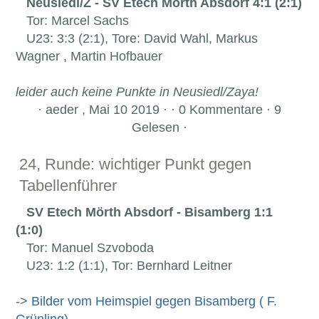
Neusiedl/Z - SV Etech Mörth Absdorf 4:1 (2:1)
Tor: Marcel Sachs
U23: 3:3 (2:1), Tore: David Wahl, Markus
Wagner , Martin Hofbauer
leider auch keine Punkte in Neusiedl/Zaya!
·
aeder , Mai 10 2019 · · 0 Kommentare · 9
Gelesen ·
24, Runde: wichtiger Punkt gegen
Tabellenführer
SV Etech Mörth Absdorf - Bisamberg 1:1
(1:0)
Tor: Manuel Szvoboda
U23: 1:2 (1:1), Tor: Bernhard Leitner
->
Bilder vom Heimspiel gegen Bisamberg ( F.
Grünling)