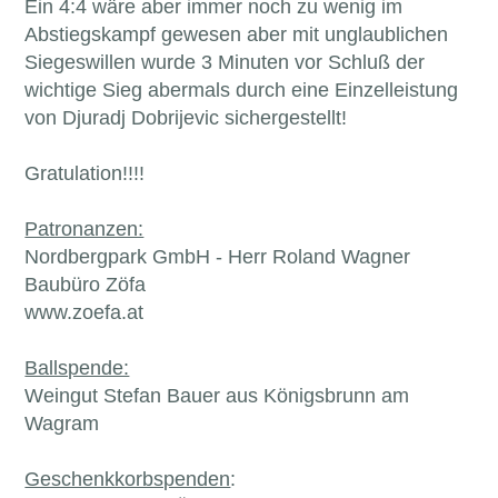
Ein 4:4 wäre aber immer noch zu wenig im
Abstiegskampf gewesen aber mit unglaublichen
Siegeswillen wurde 3 Minuten vor Schluß der
wichtige Sieg abermals durch eine Einzelleistung
von Djuradj Dobrijevic sichergestellt!
Gratulation!!!!
Patronanzen:
Nordbergpark GmbH - Herr Roland Wagner
Baubüro Zöfa
www.zoefa.at
Ballspende:
Weingut Stefan Bauer aus Königsbrunn am
Wagram
Geschenkkorbspenden
: