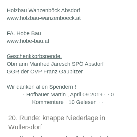
Holzbau Wanzenböck Absdorf
www.holzbau-wanzenboeck.at
FA. Hobe Bau
www.hobe-bau.at
Geschenkkorbspende.
Obmann Manfred Jaresch SPÖ Absdorf
GGR der ÖVP Franz Gaubitzer
Wir danken allen Spendern !
·
Hofbauer Martin , April 09 2019 · · 0
Kommentare · 10 Gelesen · ·
20. Runde: knappe Niederlage in
Wullersdorf