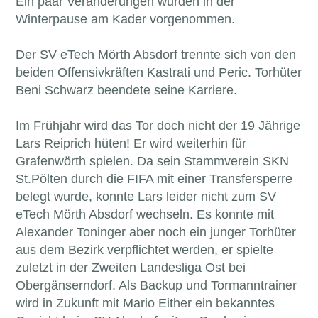
Ein paar Veränderungen wurden in der
Winterpause am Kader vorgenommen.
Der SV eTech Mörth Absdorf trennte sich von den
beiden Offensivkräften Kastrati und Peric. Torhüter
Beni Schwarz beendete seine Karriere.
Im Frühjahr wird das Tor doch nicht der 19 Jährige
Lars Reiprich hüten! Er wird weiterhin für
Grafenwörth spielen. Da sein Stammverein SKN
St.Pölten durch die FIFA mit einer Transfersperre
belegt wurde, konnte Lars leider nicht zum SV
eTech Mörth Absdorf wechseln. Es konnte mit
Alexander Toninger aber noch ein junger Torhüter
aus dem Bezirk verpflichtet werden, er spielte
zuletzt in der Zweiten Landesliga Ost bei
Obergänserndorf. Als Backup und Tormanntrainer
wird in Zukunft mit Mario Either ein bekanntes