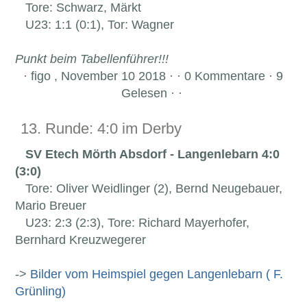
Tore: Schwarz, Märkt
U23: 1:1 (0:1), Tor: Wagner
Punkt beim Tabellenführer!!!
·
figo , November 10 2018 · · 0 Kommentare · 9
Gelesen · ·
13. Runde: 4:0 im Derby
SV Etech Mörth Absdorf - Langenlebarn 4:0
(3:0)
Tore: Oliver Weidlinger (2), Bernd Neugebauer,
Mario Breuer
U23: 2:3 (2:3), Tore: Richard Mayerhofer,
Bernhard Kreuzwegerer
->
Bilder vom Heimspiel gegen Langenlebarn ( F.
Grünling)