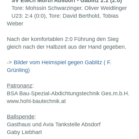
SV Etech Mörth Absdorf - Gablitz 2:2 (2:0)
Tore: Mohssin Schwarzinger. Oliver Weidlinger
U23: 2:4 (0:0), Tore: David Berthold, Tobias
Weber
Nach der komfortablen 2:0 Führung den Sieg
gleich nach der Halbzeit aus der Hand gegeben.
->
Bilder vom Heimspiel gegen Gablitz ( F.
Grünling)
Patronanz
:
BSA Bau-Spezial-Abdichtungstechnik Ges.m.b.H.
www.hohl-bautechnik.at
Ballspende
:
Gasthaus und Avia Tankstelle Absdorf
Gaby Liebhart