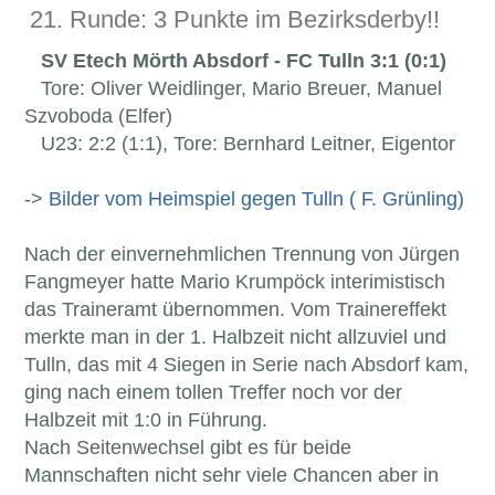
21. Runde: 3 Punkte im Bezirksderby!!
SV Etech Mörth Absdorf - FC Tulln 3:1 (0:1)
Tore: Oliver Weidlinger, Mario Breuer, Manuel
Szvoboda (Elfer)
U23: 2:2 (1:1), Tore: Bernhard Leitner, Eigentor
->
Bilder vom Heimspiel gegen Tulln ( F. Grünling)
Nach der einvernehmlichen Trennung von Jürgen
Fangmeyer hatte Mario Krumpöck interimistisch
das Traineramt übernommen. Vom Trainereffekt
merkte man in der 1. Halbzeit nicht allzuviel und
Tulln, das mit 4 Siegen in Serie nach Absdorf kam,
ging nach einem tollen Treffer noch vor der
Halbzeit mit 1:0 in Führung.
Nach Seitenwechsel gibt es für beide
Mannschaften nicht sehr viele Chancen aber in