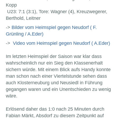
Kopp
U23: 7:1 (3:1), Tore: Wagner (4), Kreuzwegerer,
Berthold, Leitner
->
Bilder vom Heimspiel gegen Neudorf ( F.
Grünling / A.Eder)
->
Video vom Heimspiel gegen Neudorf ( A.Eder)
Im letzten Heimspiel der Saison war klar dass
wahrscheinlich nur ein Sieg den Klassenerhalt
sichern würde. Mit einem Blick aufs Handy konnte
man schon nach einer Viertelstunde sehen dass
auch Klosterneuburg und Neusiedl in Führung
gegangen waren und ein Unentschieden zu wenig
wäre.
Erlösend daher das 1:0 nach 25 Minuten durch
Fabian Märkt, Absdorf zu diesem Zeitpunkt auf