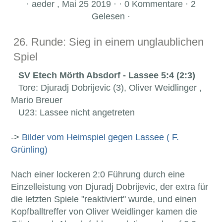
·
aeder , Mai 25 2019 · · 0 Kommentare · 2
Gelesen ·
26. Runde: Sieg in einem unglaublichen
Spiel
SV Etech Mörth Absdorf - Lassee 5:4 (2:3)
Tore: Djuradj Dobrijevic (3), Oliver Weidlinger ,
Mario Breuer
U23: Lassee nicht angetreten
->
Bilder vom Heimspiel gegen Lassee ( F.
Grünling)
Nach einer lockeren 2:0 Führung durch eine
Einzelleistung von Djuradj Dobrijevic, der extra für
die letzten Spiele "reaktiviert" wurde, und einen
Kopfballtreffer von Oliver Weidlinger kamen die