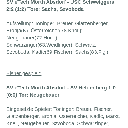
SV eTech Mörth Absdorf - USC Schweiggers
2:2 (1:2) Tore: Sachs, Szvoboda
Aufstellung: Toninger; Breuer, Glatzenberger,
Bronja(K), Österreicher(78.Knell);
Neugebauer(72.Hoch);
Schwarzinger(63.Weidlinger), Schwarz,
Szvoboda, Kadic(69.Fischer); Sachs(83.Figl)
Bisher gespielt:
SV eTech Mörth Absdorf - SV Heldenberg 1:0
(0:0) Tor: Neugebauer
Eingesetzte Spieler: Toninger; Breuer, Fischer,
Glatzenberger, Bronja, Österreicher, Kadic, Märkt,
Knell, Neugebauer, Szvoboda, Schwarzinger,