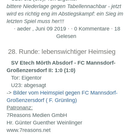
bittere Niederlage gegen Tabellennachbar - jetzt
wird es richtig eng im Abstiegskampf: ein Sieg im
letzten Spiel muss her!!!
·
aeder , Juni 09 2019 · · 0 Kommentare · 18
Gelesen
28. Runde: lebenswichtiger Heimsieg
SV Etech Mörth Absdorf - FC Mannsdorf-
Großenzersdorf II: 1:0 (1:0)
Tor: Eigentor
U23: abgesagt
->
Bilder vom Heimspiel gegen FC Mannsdorf-
Großenzersdorf ( F. Grünling)
Patronanz:
7Reasons Medien GmbH
Hr. Günter Guenther Weinlinger
www.7reasons.net