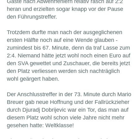
Gäste nach Abwehrfehlern relativ rasch auf 2:2
heran und erzielten sogar knapp vor der Pause
den Führungstreffer.
Trotzdem durfte man nach der ausgeglichenen
ersten Hälfte noch auf eine Wende glauben -
zumindest bis 67. Minute, denn da traf Lasse zum
2:4. Niemand hätte jetzt wohl noch einen Euro auf
den SVA gewettet und Zuschauer, die bereits jetzt
den Platz verliessen werden sich nachträglich
wohl geärgert haben.
Der Anschlusstreffer in der 73. Minute durch Mario
Breuer gab neue Hoffnung und der Fallrückzieher
durch Djuradj Dobrijevic war ein Tor, das man auf
diesem Platz wohl schon viele Jahre nicht mehr
gesehen hatte: Weltklasse!