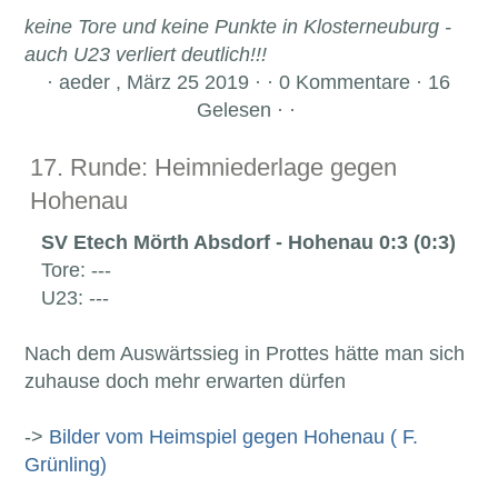
keine Tore und keine Punkte in Klosterneuburg -
auch U23 verliert deutlich!!!
·
aeder , März 25 2019 · · 0 Kommentare · 16
Gelesen · ·
17. Runde: Heimniederlage gegen
Hohenau
SV Etech Mörth Absdorf - Hohenau 0:3 (0:3)
Tore: ---
U23: ---
Nach dem Auswärtssieg in Prottes hätte man sich
zuhause doch mehr erwarten dürfen
->
Bilder vom Heimspiel gegen Hohenau ( F.
Grünling)