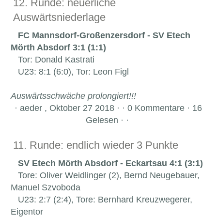
12. Runde: neuerliche
Auswärtsniederlage
FC Mannsdorf-Großenzersdorf - SV Etech
Mörth Absdorf 3:1 (1:1)
Tor: Donald Kastrati
U23: 8:1 (6:0), Tor: Leon Figl
Auswärtsschwäche prolongiert!!!
·
aeder , Oktober 27 2018 · · 0 Kommentare · 16
Gelesen · ·
11. Runde: endlich wieder 3 Punkte
SV Etech Mörth Absdorf - Eckartsau 4:1 (3:1)
Tore: Oliver Weidlinger (2), Bernd Neugebauer,
Manuel Szvoboda
U23: 2:7 (2:4), Tore: Bernhard Kreuzwegerer,
Eigentor