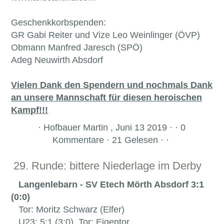
Geschenkkorbspenden:
GR Gabi Reiter und Vize Leo Weinlinger (ÖVP)
Obmann Manfred Jaresch (SPÖ)
Adeg Neuwirth Absdorf
Vielen Dank den Spendern und nochmals Dank
an unsere Mannschaft für diesen heroischen
Kampf!!!
·
Hofbauer Martin , Juni 13 2019 · · 0
Kommentare · 21 Gelesen · ·
29. Runde: bittere Niederlage im Derby
Langenlebarn - SV Etech Mörth Absdorf 3:1
(0:0)
Tor: Moritz Schwarz (Elfer)
U23: 5:1 (3:0), Tor: Eigentor