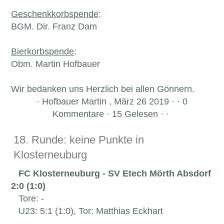
Geschenkkorbspende
:
BGM. Dir. Franz Dam
Bierkorbspende
:
Obm. Martin Hofbauer
Wir bedanken uns Herzlich bei allen Gönnern.
·
Hofbauer Martin , März 26 2019 · · 0
Kommentare · 15 Gelesen · ·
18. Runde: keine Punkte in
Klosterneuburg
FC Klosterneuburg - SV Etech Mörth Absdorf
2:0 (1:0)
Tore: -
U23: 5:1 (1:0), Tor: Matthias Eckhart