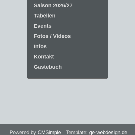
Saison 2026/27
Tabellen
Events
Fotos / Videos
Infos
Kontakt
Gästebuch
Powered by
CMSimple
Template:
ge-webdesign.de