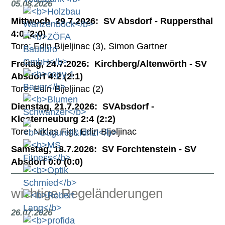
05.08.2026
Mittwoch, 29.7.2026: SV Absdorf - Ruppersthal
4:0 (2:0)
Tore: Edin Bijeljinac (3), Simon Gartner
Freitag, 24.7.2026: Kirchberg/Altenwörth - SV
Absdorf 4:2 (2:1)
Tore: Edin Bijeljinac (2)
Dienstag, 21.7.2026: SVAbsdorf -
Klosterneuburg 2:4 (2:2)
Tore: Niklas Figl, Edin Bijeljinac
Samstag, 18.7.2026: SV Forchtenstein - SV
Absdorf 0:0 (0:0)
wichtige Regeländerungen
26.07.2026