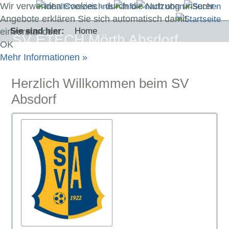
Wir verwenden Cookies - durch die Nutzung unserer
Angebote erklären Sie sich automatisch damit
Sie sind hier:
Home
einverstanden.
SV ETECH Mörth Absdorf
OK
Mehr Informationen »
Herzlich Willkommen beim SV
Absdorf