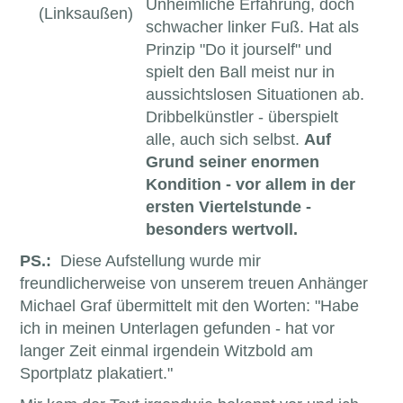
Unheimliche Erfahrung, doch
(Linksaußen)
schwacher linker Fuß. Hat als
Prinzip "Do it jourself" und
spielt den Ball meist nur in
aussichtslosen Situationen ab.
Dribbelkünstler - überspielt
alle, auch sich selbst.
Auf
Grund seiner enormen
Kondition - vor allem in der
ersten Viertelstunde -
besonders wertvoll.
PS.:
Diese Aufstellung wurde mir
freundlicherweise von unserem treuen Anhänger
Michael Graf übermittelt mit den Worten: "
Habe
ich in meinen Unterlagen gefunden - hat vor
langer Zeit einmal irgendein Witzbold am
Sportplatz plakatiert."