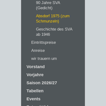
90 Jahre SVA
(Gedicht)
Absdorf 1975 (zum
Schmunzeln)
Geschichte des SVA
ab 1946
Eintrittspreise
Anreise
wir trauern um
Vorstand
Vorjahre
Saison 2026/27
Tabellen
Events