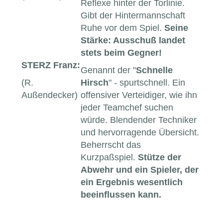
Reflexe hinter der Torlinie.
Gibt der Hintermannschaft
Ruhe vor dem Spiel.
Seine
Stärke: Ausschuß landet
stets beim Gegner!
STERZ Franz:
Genannt der "
Schnelle
(R.
Hirsch
" - spurtschnell. Ein
Außendecker)
offensiver Verteidiger, wie ihn
jeder Teamchef suchen
würde. Blendender Techniker
und hervorragende Übersicht.
Beherrscht das
Kurzpaßspiel.
Stütze der
Abwehr und ein Spieler, der
ein Ergebnis wesentlich
beeinflussen kann.