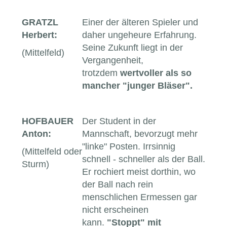
GRATZL
Einer der älteren Spieler und
Herbert:
daher ungeheure Erfahrung.
Seine Zukunft liegt in der
(Mittelfeld)
Vergangenheit,
trotzdem
wertvoller als so
mancher "junger Bläser".
HOFBAUER
Der Student in der
Anton:
Mannschaft, bevorzugt mehr
"linke" Posten. Irrsinnig
(Mittelfeld oder
schnell - schneller als der Ball.
Sturm)
Er rochiert meist dorthin, wo
der Ball nach rein
menschlichen Ermessen gar
nicht erscheinen
kann.
"Stoppt" mit