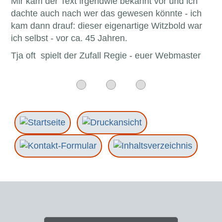
Mir kam der Text irgendwie bekannt vor und ich
dachte auch nach wer das gewesen könnte - ich
kam dann drauf: dieser eigenartige Witzbold war
ich selbst - vor ca. 45 Jahren.
Tja oft spielt der Zufall Regie - euer Webmaster