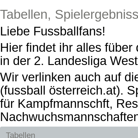
Tabellen, Spielergebniss
Liebe Fussballfans!
Hier findet ihr alles füb
in der 2. Landesliga West
Wir verlinken auch auf d
(fussball österreich.at).
für Kampfmannschft, Res
Nachwuchsmannschaften g
Tabellen