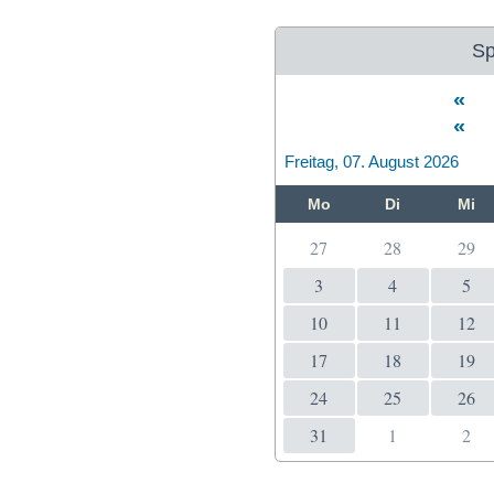
Sp
«
«
Freitag, 07. August 2026
Mo
Di
Mi
27
28
29
3
4
5
10
11
12
17
18
19
24
25
26
31
1
2